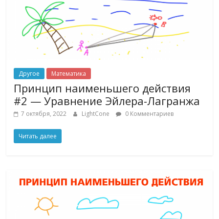
Другое
Математика
Принцип наименьшего действия
#2 — Уравнение Эйлера-Лагранжа
7 октября, 2022
LightCone
0 Комментариев
Читать далее