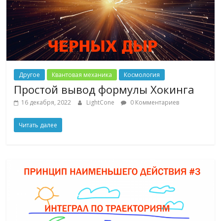
Другое
Квантовая механика
Космология
Простой вывод формулы Хокинга
16 декабря, 2022
LightCone
0 Комментариев
Читать далее