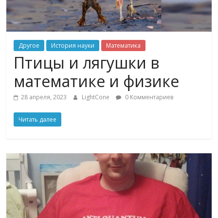
Другое
История науки
Математика
Птицы и лягушки в
математике и физике
28 апреля, 2023
LightCone
0 Комментариев
Читать далее