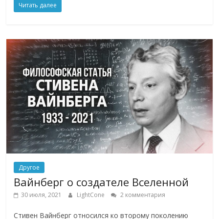
Читать далее
Другое
Вайнберг о создателе Вселенной
30 июля, 2021
LightCone
2 комментария
Стивен Вайнберг относился ко второму поколению