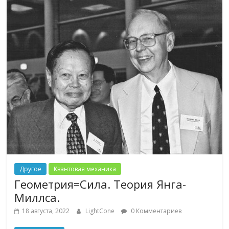
Другое
Квантовая механика
Геометрия=Сила. Теория Янга-
Миллса.
18 августа, 2022
LightCone
0 Комментариев