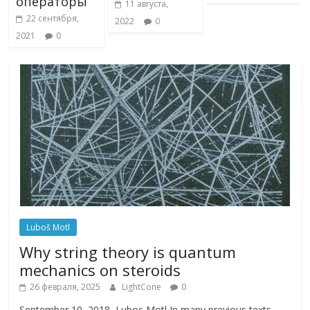
операторы
11 августа,
22 сентября,
2022
0
2021
0
Luboš Motl
Why string theory is quantum
mechanics on steroids
26 февраля, 2025
LightCone
0
September 10, 2018, Lubos Motl In many previous texts,