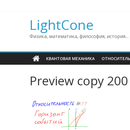
Skip
to
content
LightCone
Физика, математика, философия, история…
КВАНТОВАЯ МЕХАНИКА
ОТНОСИТЕЛ
Preview copy 200