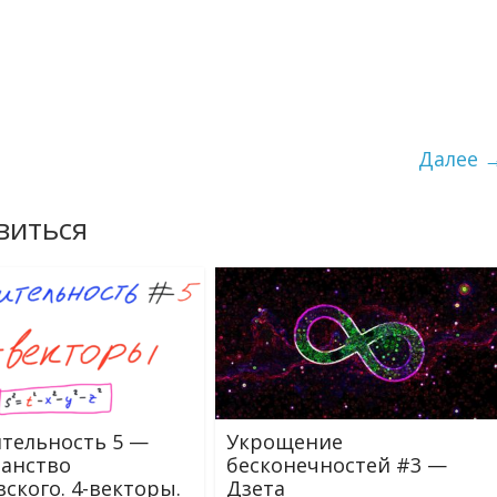
Далее 
виться
тельность 5 —
Укрощение
анство
бесконечностей #3 —
ского. 4-векторы.
Дзета