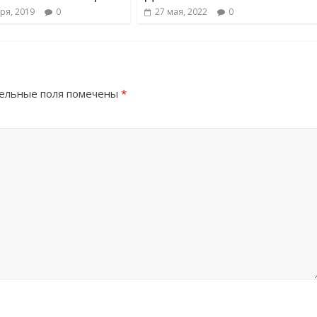
ря, 2019
0
27 мая, 2022
0
ельные поля помечены
*