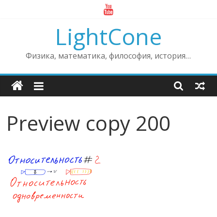
Skip
to
LightCone
content
Физика, математика, философия, история…
Preview copy 200