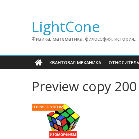
Skip
to
content
LightCone
Физика, математика, философия, история…
КВАНТОВАЯ МЕХАНИКА
ОТНОСИТЕЛ
Preview copy 200