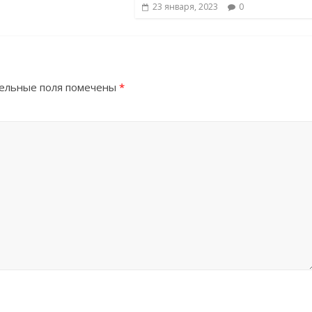
23 января, 2023
0
ельные поля помечены
*