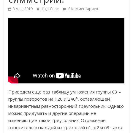
3 мая, 2019
LightCone
0 Комментариев
Приведем еще раз таблицу умножения группы С3 –
группы поворотов на 120 и 240°, оставляющей
инвариантным равносторонний треугольник. Однако
можно придумать и другие операции не
изменяющие такой треугольник. Отражение
относительно каждой из трех осей σ1, σ2 и σ3 также