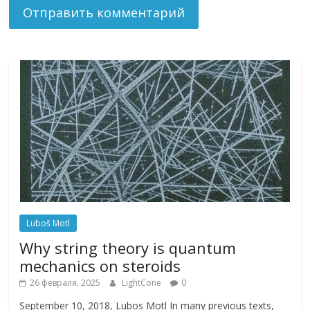
Luboš Motl
Why string theory is quantum
mechanics on steroids
26 февраля, 2025
LightCone
0
September 10, 2018, Lubos Motl In many previous texts,