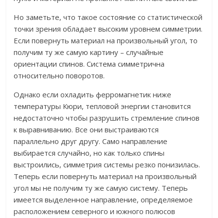
Но заметьте, что такое состояние со статистической
точки зрения обладает высоким уровнем симметрии.
Если повернуть материал на произвольный угол, то
получим ту же самую картину – случайные
ориентации спинов. Система симметрична
относительно поворотов.
Однако если охладить ферромагнетик ниже
температуры Кюри, тепловой энергии становится
недостаточно чтобы разрушить стремление спинов
к выравниванию. Все они выстраиваются
параллельно друг другу. Само направление
выбирается случайно, но как только спины
выстроились, симметрия системы резко понизилась.
Теперь если повернуть материал на произвольный
угол мы не получим ту же самую систему. Теперь
имеется выделенное направление, определяемое
расположением северного и южного полюсов