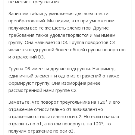
не меняет треугольник.
Запишем таблицу умножения для всех шести
преобразований. Мы видим, что при умножении
получаем все те же шесть элементов. Другие
требования также удовлетворяются и мы имеем
группу. Она называется D3. Группа поворотов С3
является подгруппой более общей группы поворотов
и отражений D3.
Группа D3 имеет и другие подгруппы. Например,
единичный элемент и одно из отражений σ также
формируют группу. Она изоморфна ранее
рассмотренной нами группе С2.
Заметьте, что поворот треугольника на 120° и его
отражение относительно σ1 эквивалентно
отражению относительно оси σ2. Но если сначала
отразить по σ1, а потом повернуть на 120°, то
получим отражение по оси σ3.