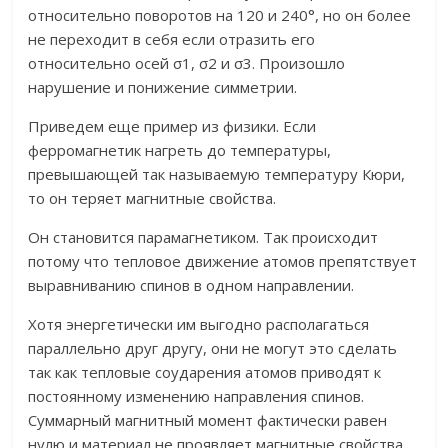
относительно поворотов на 120 и 240°, но он более
не переходит в себя если отразить его
относительно осей σ1, σ2 и σ3. Произошло
нарушение и понижение симметрии.
Приведем еще пример из физики. Если
ферромагнетик нагреть до температуры,
превышающей так называемую температуру Кюри,
то он теряет магнитные свойства.
Он становится парамагнетиком. Так происходит
потому что тепловое движение атомов препятствует
выравниванию спинов в одном направлении.
Хотя энергетически им выгодно располагаться
параллельно друг другу, они не могут это сделать
так как тепловые соударения атомов приводят к
постоянному изменению направления спинов.
Суммарный магнитный момент фактически равен
нулю и материал не проявляет магнитные свойства.