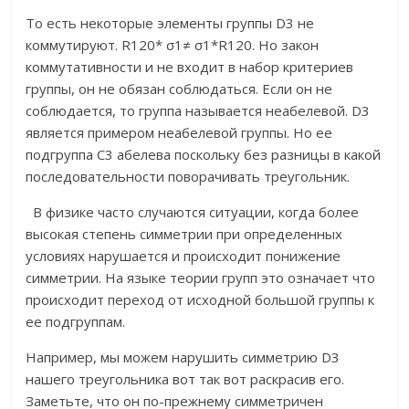
То есть некоторые элементы группы D3 не
коммутируют. R120* σ1≠ σ1*R120. Но закон
коммутативности и не входит в набор критериев
группы, он не обязан соблюдаться. Если он не
соблюдается, то группа называется неабелевой. D3
является примером неабелевой группы. Но ее
подгруппа С3 абелева поскольку без разницы в какой
последовательности поворачивать треугольник.
В физике часто случаются ситуации, когда более
высокая степень симметрии при определенных
условиях нарушается и происходит понижение
симметрии. На языке теории групп это означает что
происходит переход от исходной большой группы к
ее подгруппам.
Например, мы можем нарушить симметрию D3
нашего треугольника вот так вот раскрасив его.
Заметьте, что он по-прежнему симметричен