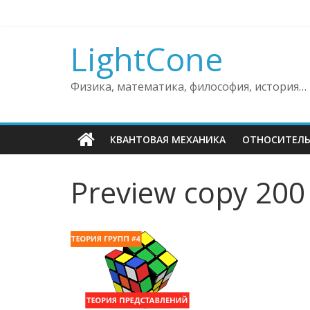
Skip
to
content
LightCone
Физика, математика, философия, история…
КВАНТОВАЯ МЕХАНИКА
ОТНОСИТЕЛ
Preview copy 200