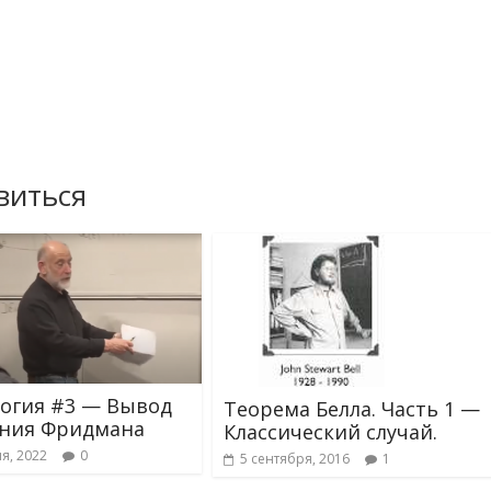
виться
огия #3 — Вывод
Теорема Белла. Часть 1 —
ния Фридмана
Классический случай.
я, 2022
0
5 сентября, 2016
1