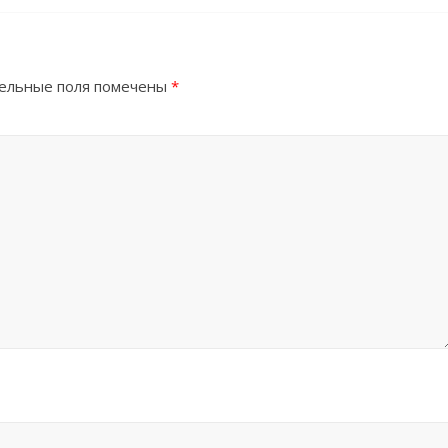
ельные поля помечены
*