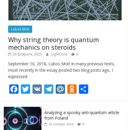
Luboš Motl
Why string theory is quantum
mechanics on steroids
26 февраля, 2025
LightCone
0
September 10, 2018, Lubos Motl In many previous texts,
most recently in the essay posted two blog posts ago, I
expressed
F
T
V
T
M
O
О
ac
w
K
el
ai
d
т
e
itt
e
l.
n
п
Analyzing a spooky anti-quantum article
b
er
gr
R
o
р
from Poland
o
a
u
kl
а
0
29 ноября, 2024