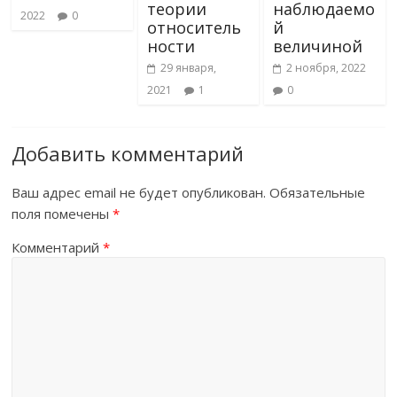
теории
наблюдаемо
2022
0
относитель
й
ности
величиной
29 января,
2 ноября, 2022
2021
1
0
Добавить комментарий
Ваш адрес email не будет опубликован.
Обязательные
поля помечены
*
Комментарий
*