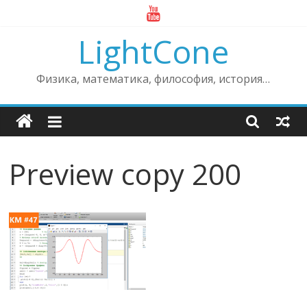
Skip
to
LightCone
content
Физика, математика, философия, история…
Preview copy 200