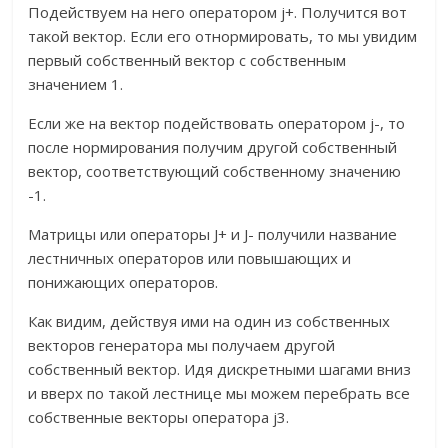
Подействуем на него оператором j+. Получится вот
такой вектор. Если его отнормировать, то мы увидим
первый собственный вектор с собственным
значением 1.
Если же на вектор подействовать оператором j-, то
после нормирования получим другой собственный
вектор, соответствующий собственному значению
-1.
Матрицы или операторы J+ и J- получили название
лестничных операторов или повышающих и
понижающих операторов.
Как видим, действуя ими на один из собственных
векторов генератора мы получаем другой
собственный вектор. Идя дискретными шагами вниз
и вверх по такой лестнице мы можем перебрать все
собственные векторы оператора j3.