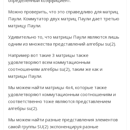
определенный коэффициент.
Можно проверить, что это справедливо для матриц
Паули. Коммутатор двух матриц Паули дает третью
матрицу Паули.
Удивительно то, что матрицы Паули являются лишь
одним из множества представлений алгебры su(2).
Например вот такие 3 матрицы также
удовлетворяют всем коммутационным
соотношениям алгебры su(2), таким же как и
матрицы Паули.
Мы можем найти матрицы 4х4, которые также
удовлетворяют коммутационным соотношениям и
соответственно тоже являются представлением
алгебры su(2).
Мы можем найти разные представления элементов
самой группы SU(2) экспоненцируя разные