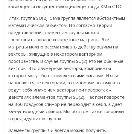
касающееся несуществующих еще тогда КМ и СТО.
Итак, группа SU(2). Сама группа является абстрактным
математическим объектом. Но согласно теории
представлений, элементам группы можно
сопоставить вполне конкретные матрицы. Эти
матрицы можно рассматривать действующими на
векторы, живущие в некотором векторном
пространстве. В случае группы SU(2) это не обычные
векторы. Это двумерные векторы, компоненты
которых могут быть комплексными числами. И они
называются не векторами, а спинорами потому что
ведут себя иначе чем векторы при поворотах –
действиях элементов группы SU(2). Так при повороте
на 360 градусов спинор не переходит в себя, а дает
минус
исходный спинор. Мы об этом также говорили
в предыдущих выпусках.
Элементы группы Ли всегда можно получить