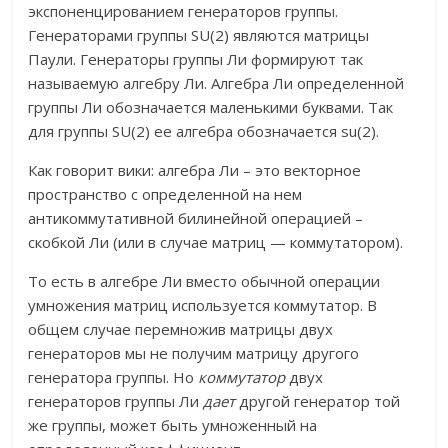
экспоненцированием генераторов группы.
Генераторами группы SU(2) являются матрицы
Паули. Генераторы группы Ли формируют так
называемую алгебру Ли. Алгебра Ли определенной
группы Ли обозначается маленькими буквами. Так
для группы SU(2) ее алгебра обозначается su(2).
Как говорит вики: алгебра Ли – это векторное
пространство с определенной на нем
антикоммутативной билинейной операцией –
скобкой Ли (или в случае матриц — коммутатором).
То есть в алгебре Ли вместо обычной операции
умножения матриц используется коммутатор. В
общем случае перемножив матрицы двух
генераторов мы не получим матрицу другого
генератора группы. Но
коммутатор
двух
генераторов группы Ли
дает
другой генератор той
же группы, может быть умноженный на