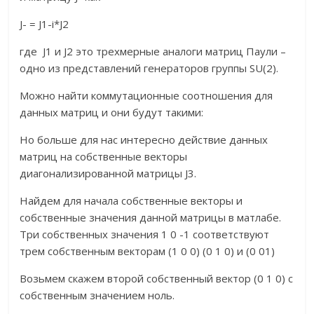
J- = J1-i*J2
где J1 и J2 это трехмерные аналоги матриц Паули –
одно из представлений генераторов группы SU(2).
Можно найти коммутационные соотношения для
данных матриц и они будут такими:
Но больше для нас интересно действие данных
матриц на собственные векторы
диагонализированной матрицы J3.
Найдем для начала собственные векторы и
собственные значения данной матрицы в матлабе.
Три собственных значения 1 0 -1 соответствуют
трем собственным векторам (1 0 0) (0 1 0) и (0 01)
Возьмем скажем второй собственный вектор (0 1 0) с
собственным значением ноль.