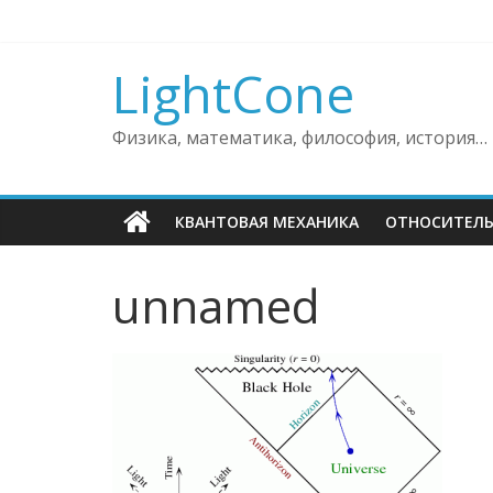
Skip
to
content
LightCone
Физика, математика, философия, история…
КВАНТОВАЯ МЕХАНИКА
ОТНОСИТЕЛ
unnamed