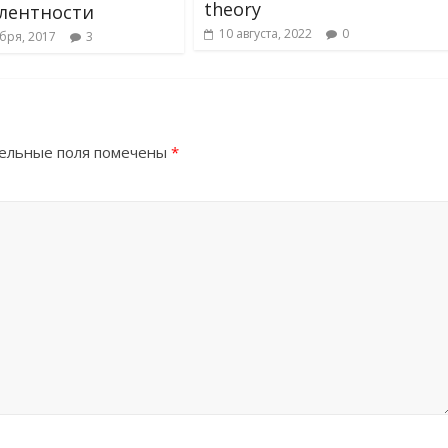
theory
лентности
10 августа, 2022
0
бря, 2017
3
ельные поля помечены
*