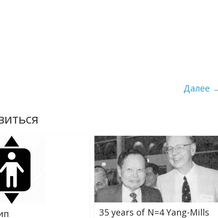
Далее 
виться
35 years of N=4 Yang-Mills
ип