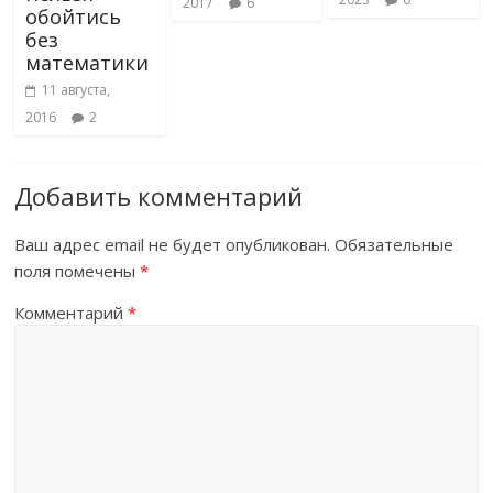
2017
6
обойтись
без
математики
11 августа,
2016
2
Добавить комментарий
Ваш адрес email не будет опубликован.
Обязательные
поля помечены
*
Комментарий
*