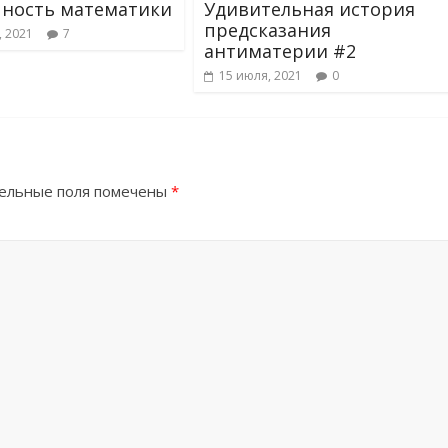
ность математики
Удивительная история
предсказания
, 2021
7
антиматерии #2
15 июля, 2021
0
ельные поля помечены
*