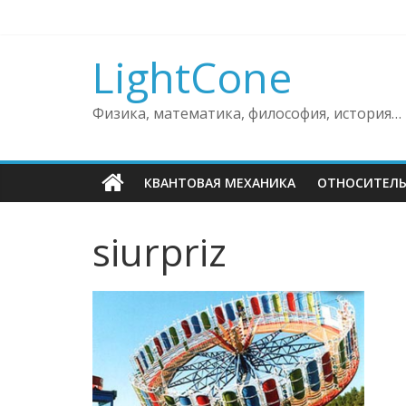
Skip
to
content
LightCone
Физика, математика, философия, история…
КВАНТОВАЯ МЕХАНИКА
ОТНОСИТЕЛ
siurpriz