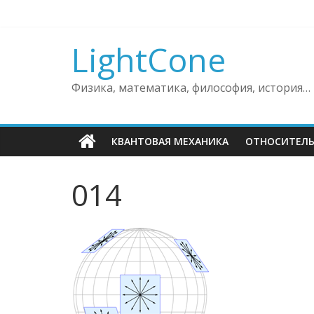
Skip
to
content
LightCone
Физика, математика, философия, история…
КВАНТОВАЯ МЕХАНИКА
ОТНОСИТЕЛ
014