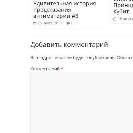
Удивительная история
Принци
предсказания
Кубит.
антиматерии #3
16 авгус
15 июля, 2021
0
Добавить комментарий
Ваш адрес email не будет опубликован.
Обязат
Комментарий
*