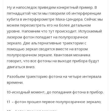
Ну и напоследок приведем конкретный пример. В
пятнадцатой части мы говорили об интерференции
кубита в интерферометре Маха-Цендера. Сейчас мы
можем пересмотреть его на более детальном
уровне. Напомним что тут происходит. Испускаемый
лазером фотон попадает на полупрозрачное
зеркало. Две альтернативные траектории с
помощью зеркал сводятся вместе на втором
полупрозрачном зеркале. Квантовая механика
говорит, что все фотоны на выходе прибора будут
двигаться вниз.
Разобьем траекторию фотона на четыре интервала
времени.
t0-исходный момент, до попадания фотона в прибор.
t1 – фотон прошел первое полупрозрачное зеркало;