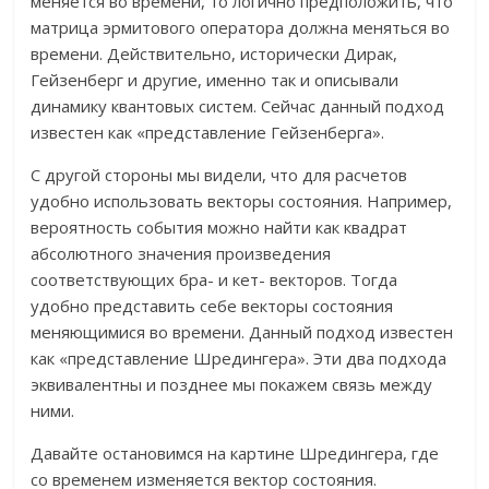
меняется во времени, то логично предположить, что
матрица эрмитового оператора должна меняться во
времени. Действительно, исторически Дирак,
Гейзенберг и другие, именно так и описывали
динамику квантовых систем. Сейчас данный подход
известен как «представление Гейзенберга».
С другой стороны мы видели, что для расчетов
удобно использовать векторы состояния. Например,
вероятность события можно найти как квадрат
абсолютного значения произведения
соответствующих бра- и кет- векторов. Тогда
удобно представить себе векторы состояния
меняющимися во времени. Данный подход известен
как «представление Шредингера». Эти два подхода
эквивалентны и позднее мы покажем связь между
ними.
Давайте остановимся на картине Шредингера, где
со временем изменяется вектор состояния.