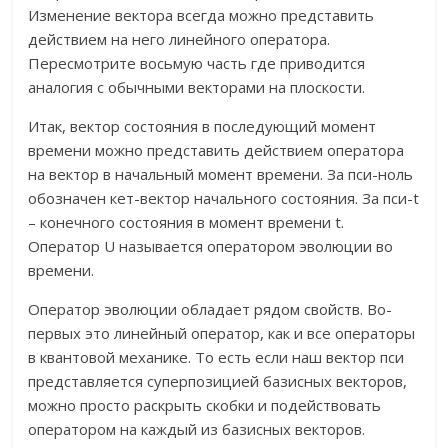
Изменение вектора всегда можно представить
действием на него линейного оператора.
Пересмотрите восьмую часть где приводится
аналогия с обычными векторами на плоскости.
Итак, вектор состояния в последующий момент
времени можно представить действием оператора
на вектор в начальный момент времени. За пси-ноль
обозначен кет-вектор начального состояния. За пси-t
– конечного состояния в момент времени t.
Оператор U называется оператором эволюции во
времени.
Оператор эволюции обладает рядом свойств. Во-
первых это линейный оператор, как и все операторы
в квантовой механике. То есть если наш вектор пси
представляется суперпозицией базисных векторов,
можно просто раскрыть скобки и подействовать
оператором на каждый из базисных векторов.