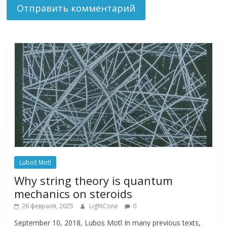
Luboš Motl
Why string theory is quantum
mechanics on steroids
26 февраля, 2025
LightCone
0
September 10, 2018, Lubos Motl In many previous texts,