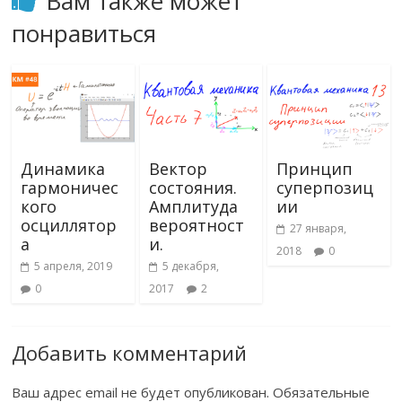
Вам также может
понравиться
Динамика
Вектор
Принцип
гармоничес
состояния.
суперпозиц
кого
Амплитуда
ии
осциллятор
вероятност
27 января,
а
и.
2018
0
5 апреля, 2019
5 декабря,
0
2017
2
Добавить комментарий
Ваш адрес email не будет опубликован.
Обязательные