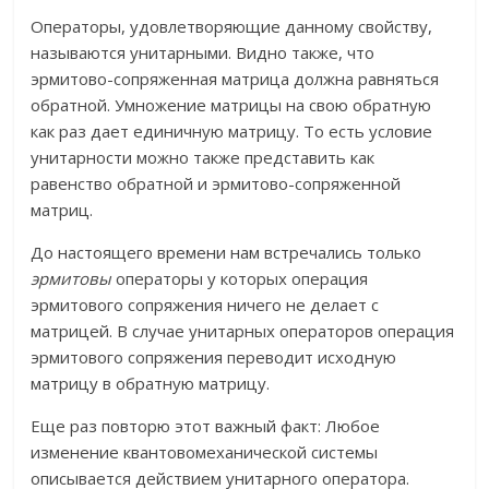
Операторы, удовлетворяющие данному свойству,
называются унитарными. Видно также, что
эрмитово-сопряженная матрица должна равняться
обратной. Умножение матрицы на свою обратную
как раз дает единичную матрицу. То есть условие
унитарности можно также представить как
равенство обратной и эрмитово-сопряженной
матриц.
До настоящего времени нам встречались только
эрмитовы
операторы у которых операция
эрмитового сопряжения ничего не делает с
матрицей. В случае унитарных операторов операция
эрмитового сопряжения переводит исходную
матрицу в обратную матрицу.
Еще раз повторю этот важный факт: Любое
изменение квантовомеханической системы
описывается действием унитарного оператора.