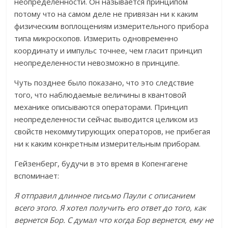
неопределенности. Он называется принципом
потому что на самом деле не привязан ни к каким
физическим воплощениям измерительного прибора
типа микроскопов. Измерить одновременно
координату и импульс точнее, чем гласит принцип
неопределенности невозможно в принципе.
Чуть позднее было показано, что это следствие
того, что наблюдаемые величины в квантовой
механике описываются операторами. Принцип
неопределенности сейчас выводится целиком из
свойств некоммутирующих операторов, не прибегая
ни к каким конкретным измерительным приборам.
Гейзенберг, будучи в это время в Копенгагене
вспоминает:
Я отправил длинное письмо Паули с описанием
всего этого. Я хотел получить его ответ до того, как
вернется Бор. С думал что когда Бор вернется, ему не