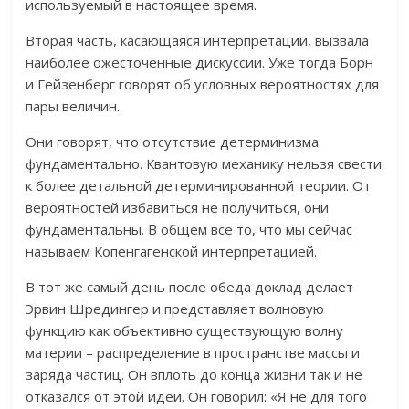
используемый в настоящее время.
Вторая часть, касающаяся интерпретации, вызвала
наиболее ожесточенные дискуссии. Уже тогда Борн
и Гейзенберг говорят об условных вероятностях для
пары величин.
Они говорят, что отсутствие детерминизма
фундаментально. Квантовую механику нельзя свести
к более детальной детерминированной теории. От
вероятностей избавиться не получиться, они
фундаментальны. В общем все то, что мы сейчас
называем Копенгагенской интерпретацией.
В тот же самый день после обеда доклад делает
Эрвин Шредингер и представляет волновую
функцию как объективно существующую волну
материи – распределение в пространстве массы и
заряда частиц. Он вплоть до конца жизни так и не
отказался от этой идеи. Он говорил: «Я не для того