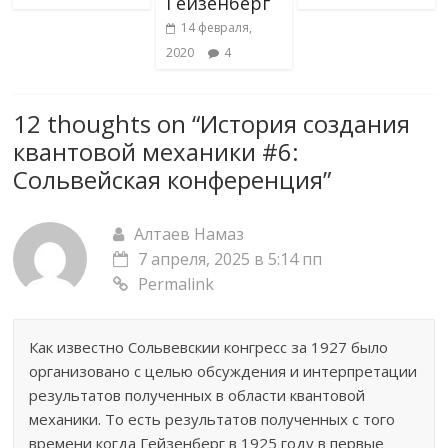
Гейзенберг
14 февраля,
2020
4
12 thoughts on “
История создания
квантовой механики #6:
Сольвейская конференция
”
Алтаев Намаз
7 апреля, 2025 в 5:14 пп
Permalink
Как известно Сольвевскии конгресс за 1927 было
организовано с целью обсуждения и интерпретации
результатов полученных в области квантовой
механики. То есть результатов полученных с того
времени когда Гейзенберг в 1925 году в первые