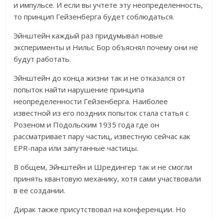
и импульсе. И если вы учтете эту неопределенность,
то принцип Гейзенберга будет соблюдаться.
Эйнштейн каждый раз придумывал новые
эксперименты и Нильс Бор объяснял почему они не
будут работать.
Эйнштейн до конца жизни так и не отказался от
попыток найти нарушение принципа
неопределенности Гейзенберга. Наиболее
известной из его поздних попыток стала статья с
Розеном и Подольским 1935 года где он
рассматривает пару частиц, известную сейчас как
EPR-пара или запутанные частицы.
В общем, Эйнштейн и Шредингер так и не смогли
принять квантовую механику, хотя сами участвовали
в ее создании.
Дирак также присутствовал на конференции. Но