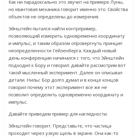
Как ни парадоксально это звучит на примере Луны,
но квантовая механика говорит именно это. Свойства
объектов не определены до измерения.
Эйнштейн пытался найти контрпример,
позволяющий измерить одновременно координату
и импульс, и таким образом опровергнуть принцип
неопределенности Гейзенберга. Каждый новый
день конференции начинался с того, что Эйнштейн
подходил к Бору и говорил: давайте рассмотрим вот
такой мысленный эксперимент. Далее он описывал
детали. Нильс Бор долго думал и в конце концов
говорил почему этот эксперимент все же не
позволит определить одновременно координату и
импульс.
Давайте приведем пример для наглядности.
Эйнштейн говорит: Представьте, что частица
проходит через узкую щель в экране. Она как-то