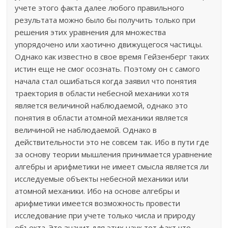
учете этого факта далее любого правильного
результата можно было бы получить только при
решения этих уравнения для множества
упорядочено или хаотично движущегося частицы.
Однако как известно в свое время Гейзенберг таких
истин еще не смог осознать. Поэтому он с самого
начала стал ошибаться когда заявил что понятия
траектория в области небесной механики хотя
является величиной наблюдаемой, однако это
понятия в области атомной механики является
величиной не наблюдаемой. Однако в
действительности это не совсем так. Ибо в пути где
за основу теории мышления принимается уравнение
алгебры и арифметики не имеет смысла является ли
исследуемые объекты небесной механики или
атомной механики. Ибо на основе алгебры и
арифметики имеется возможность провести
исследование при учете только числа и природу
объекта. Это значит для этих наук тот факт что