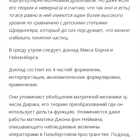
его теория и неверна (а я считаю, что так оно и есть),
то все равно в ней имеются идеи более высокого
уровня по сравнению с детскими статьями
Шредингера, который до сих пор думает, что можно
избежать понятия частиц.
В среду утром следует доклад Макса Борна и
Гейзенберга.
Доклад состоит из 4 частей: формализм,
интерпретация, аксиоматические формулировки,
применения.
Они упоминают обобщения матричной механики: q-
числа Дирака, его теорию преобразований где он
использует дельта-функцию. Упоминаются даже
работы математика Джона фон Неймана,
описывающего наблюдаемые величины
операторами в Гильбертовом пространстве. Подход,