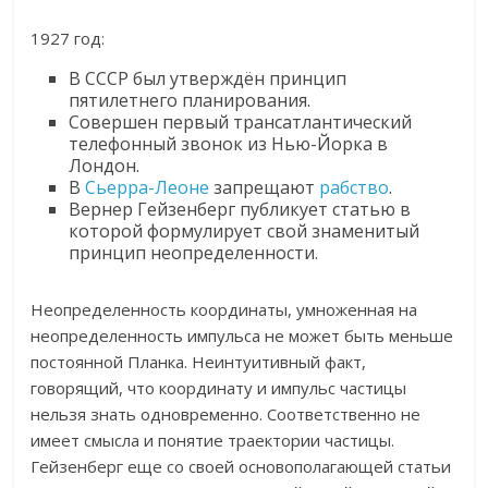
1927 год:
В СССР был утверждён принцип
пятилетнего планирования.
Совершен первый трансатлантический
телефонный звонок из Нью-Йорка в
Лондон.
В
Сьерра-Леоне
запрещают
рабство
.
Вернер Гейзенберг публикует статью в
которой формулирует свой знаменитый
принцип неопределенности.
Неопределенность координаты, умноженная на
неопределенность импульса не может быть меньше
постоянной Планка. Неинтуитивный факт,
говорящий, что координату и импульс частицы
нельзя знать одновременно. Соответственно не
имеет смысла и понятие траектории частицы.
Гейзенберг еще со своей основополагающей статьи