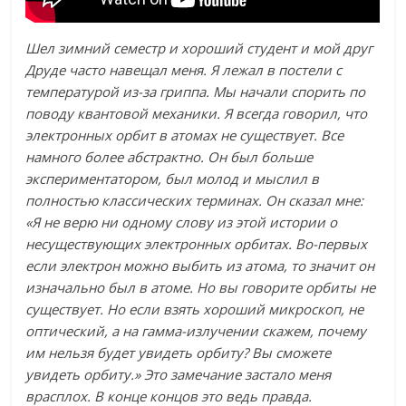
Шел зимний семестр и хороший студент и мой друг
Друде часто навещал меня. Я лежал в постели с
температурой из-за гриппа. Мы начали спорить по
поводу квантовой механики. Я всегда говорил, что
электронных орбит в атомах не существует. Все
намного более абстрактно. Он был больше
экспериментатором, был молод и мыслил в
полностью классических терминах. Он сказал мне:
«Я не верю ни одному слову из этой истории о
несуществующих электронных орбитах. Во-первых
если электрон можно выбить из атома, то значит он
изначально был в атоме. Но вы говорите орбиты не
существует. Но если взять хороший микроскоп, не
оптический, а на гамма-излучении скажем, почему
им нельзя будет увидеть орбиту? Вы сможете
увидеть орбиту.» Это замечание застало меня
врасплох. В конце концов это ведь правда.