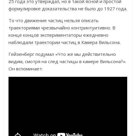
25 года это утверждал, но в такой ясной и простой
формулировке доказательства не было до 1927 года.
То что движение частиц нельзя описать
траекториями чрезвычайно контринтуитивно. В
конце концов экспериментаторы ежедневно
наблюдали траектории частиц в Камера Вильсона.
Гейзенберг подумал «Что же мы действительно
видим, смотря на след частицы в камере Вильсона?».
Он вспоминает: