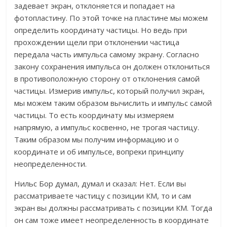
задевает экран, отклоняется и попадает на
фотопластину. По этой точке на пластине мы можем
определить координату частицы. Но ведь при
прохождении щели при отклонении частица
передала часть импульса самому экрану. Согласно
закону сохранения импульса он должен отклониться
в противоположную сторону от отклонения самой
частицы. Измерив импульс, который получил экран,
мы можем таким образом вычислить и импульс самой
частицы. То есть координату мы измеряем
напрямую, а импульс косвенно, не трогая частицу.
Таким образом мы получим информацию и о
координате и об импульсе, вопреки принципу
неопределенности.
Нильс Бор думал, думал и сказал: Нет. Если вы
рассматриваете частицу с позиции КМ, то и сам
экран вы должны рассматривать с позиции КМ. Тогда
он сам тоже имеет неопределенность в координате