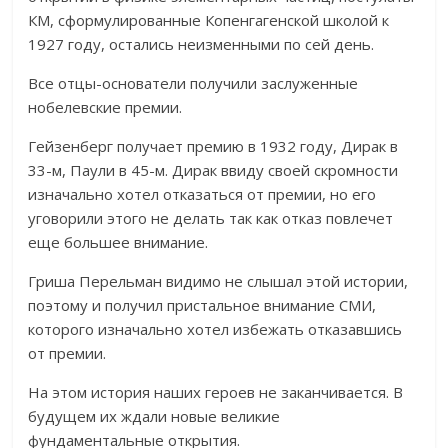
КМ, сформулированные Копенгагенской школой к
1927 году, остались неизменными по сей день.
Все отцы-основатели получили заслуженные
нобелевские премии.
Гейзенберг получает премию в 1932 году, Дирак в
33-м, Паули в 45-м. Дирак ввиду своей скромности
изначально хотел отказаться от премии, но его
уговорили этого не делать так как отказ повлечет
еще большее внимание.
Гриша Перельман видимо не слышал этой истории,
поэтому и получил пристальное внимание СМИ,
которого изначально хотел избежать отказавшись
от премии.
На этом история наших героев не заканчивается. В
будущем их ждали новые великие
фундаментальные открытия.