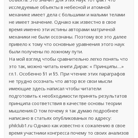
исследуемые объекты в небесной и атомной
механике имеет дела с большими и малыми телами
не имеет значение. Однако как известно в свое
время именно эти истины авторами матричной
механики не были осознаны. Поэтому все это далее
привело к тому что основные уравнения этого наук
были получены по ложному пути.
На мой взгляд чтобы сравнительно легко понять что
это так, можно читать книги Дирак: « Принципы….»
гл.1. Особенно §1 и §5. При чтение этих параграфов
не трудно осознать что автор все свои мысли
имеющие здесь написал чтобы читатели
подготовить к необходимости принять результатов
принципа соответствия в качестве основы теории
мышления.О том почему я так думаю подробнее
написано в статьях опубликованых по адресу:
philclub1.ru Однако как известно к сожалению в свое
время участники конгресса почему то своих анализов