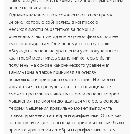
Такое результат как некоммутативность умножения
вовсе не появилось.
Однако как известно к сожалению в свое время
физики которые собирались в конгресс о
необходимости обратиться за помощи
основополагающим идеям научной философии не
смогли догадаться. Они почему то сразу стали
обсуждать основные уравнения уже полученные в
квантовой механике. Уравнений которые были
получены на основе канонического уравнения
Гамильтона а также принимая за основу
возможности принципа соответствие. Не смогли
догадаться что результаты этого принципа не
сможет правильно выполнять роли основы теории
мышления. Не смогли догадаться что роль основы
теории мышления правильно может выполнять
только уравнения алгебры и арифметики. О том как
на новом пути где за основу теории мышления было
принято уравнения алгебры и арифметики затем