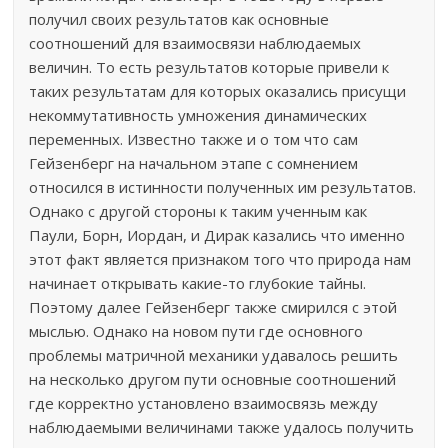
получил своих результатов как основные
соотношений для взаимосвязи наблюдаемых
величин. То есть результатов которые привели к
таких результатам для которых оказались присущи
некоммутативность умножения динамических
переменных. Известно также и о том что сам
Гейзенберг на начальном этапе с сомнением
относился в истинности полученных им результатов.
Однако с другой стороны к таким ученным как
Паули, Борн, Иордан, и Дирак казались что именно
этот факт является признаком того что природа нам
начинает открывать какие-то глубокие тайны.
Поэтому далее Гейзенберг также смирился с этой
мыслью. Однако на новом пути где основного
проблемы матричной механики удавалось решить
на несколько другом пути основные соотношений
где корректно установлено взаимосвязь между
наблюдаемыми величинами также удалось получить