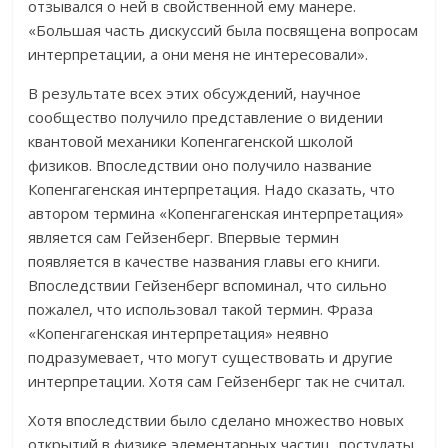
отзывался о ней в свойственной ему манере.
«Большая часть дискуссий была посвящена вопросам
интерпретации, а они меня не интересовали».
В результате всех этих обсуждений, научное
сообщество получило представление о видении
квантовой механики Копенгагенской школой
физиков. Впоследствии оно получило название
Копенгагенская интерпретация. Надо сказать, что
автором термина «Копенгагенская интерпретация»
является сам Гейзенберг. Впервые термин
появляется в качестве названия главы его книги.
Впоследствии Гейзенберг вспоминал, что сильно
пожалел, что использовал такой термин. Фраза
«Копенгагенская интерпретация» неявно
подразумевает, что могут существовать и другие
интерпретации. Хотя сам Гейзенберг так не считал.
Хотя впоследствии было сделано множество новых
открытий в физике элементарных частиц, постулаты