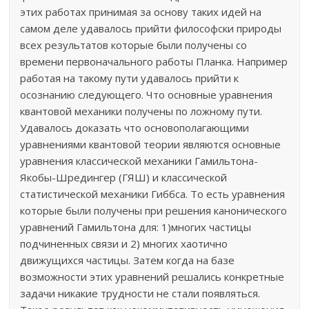
этих работах принимая за основу таких идей на
самом деле удавалось прийти философски природы
всех результатов которые были получены со
времени первоначального работы Планка. Например
работая на такому пути удавалось прийти к
осознанию следующего. Что основные уравнения
квантовой механики получены по ложному пути.
Удавалось доказать что основополагающими
уравнениями квантовой теории являются основные
уравнения классической механики Гамильтона-
Якобы-Шредингер (ГЯШ) и классической
статистической механики Гиббса. То есть уравнения
которые были получены при решения канонического
уравнений Гамильтона для: 1)многих частицы
подчиненных связи и 2) многих хаотично
движущихся частицы. Затем когда на базе
возможности этих уравнений решались конкретные
задачи никакие трудности не стали появляться.