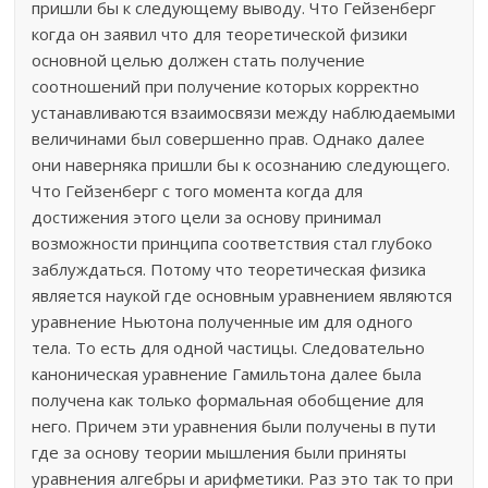
пришли бы к следующему выводу. Что Гейзенберг
когда он заявил что для теоретической физики
основной целью должен стать получение
соотношений при получение которых корректно
устанавливаются взаимосвязи между наблюдаемыми
величинами был совершенно прав. Однако далее
они наверняка пришли бы к осознанию следующего.
Что Гейзенберг с того момента когда для
достижения этого цели за основу принимал
возможности принципа соответствия стал глубоко
заблуждаться. Потому что теоретическая физика
является наукой где основным уравнением являются
уравнение Ньютона полученные им для одного
тела. То есть для одной частицы. Следовательно
каноническая уравнение Гамильтона далее была
получена как только формальная обобщение для
него. Причем эти уравнения были получены в пути
где за основу теории мышления были приняты
уравнения алгебры и арифметики. Раз это так то при