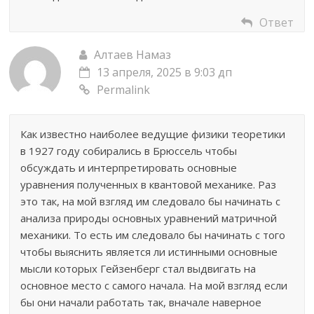
Ответ
Алтаев Намаз
13 апреля, 2025 в 9:03 дп
Permalink
Как известно наиболее ведущие физики теоретики
в 1927 году собирались в Брюссель чтобы
обсуждать и интерпретировать основные
уравнения полученных в квантовой механике. Раз
это так, на мой взгляд им следовало бы начинать с
анализа природы основных уравнений матричной
механики. То есть им следовало бы начинать с того
чтобы выяснить является ли истинными основные
мысли которых Гейзенберг стал выдвигать на
основное место с самого начала. На мой взгляд если
бы они начали работать так, вначале наверное