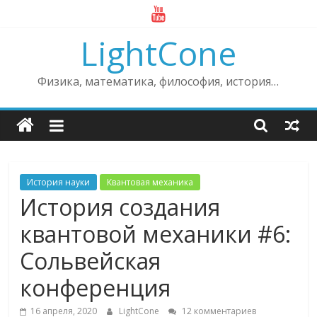
Skip
to
LightCone
content
Физика, математика, философия, история…
История науки
Квантовая механика
История создания
квантовой механики #6:
Сольвейская
конференция
16 апреля, 2020
LightCone
12 комментариев