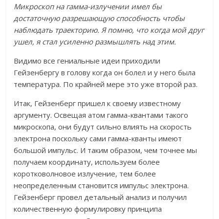
Микроскоп на гамма-излучении имел бы
достаточную разрешающую способность чтобы
наблюдать траекторию. Я помню, что когда мой друг
ушел, я стал усиленно размышлять над этим.
Видимо все гениальные идеи приходили
Гейзенбергу в голову когда он болел и у него была
температура. По крайней мере это уже второй раз.
Итак, Гейзенберг пришел к своему известному
аргументу. Освещая атом гамма-квантами такого
микроскопа, они будут сильно влиять на скорость
электрона поскольку сами гамма-кванты имеют
большой импульс. И таким образом, чем точнее мы
получаем координату, используем более
коротковолновое излучение, тем более
неопределенным становится импульс электрона.
Гейзенберг провел детальный анализ и получил
количественную формулировку принципа