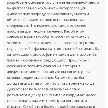
разработке основы этого учения на основной место
выдвигается необходимость интерпретации
философских природу взаимосвязи субъекта и
объекта. Разумеется можно не сомневаться в
следующем. Что именно это самое основное
проблема для теории познания. Как об этом
написано в работах опубликованых на сайтах: (
scicom.ru ) , (namaz-altaev. kz ) , ( philclub1.ru ) в том
случае если бы физики на этом этапе обратились бы
за помощью к философии на самом деле смогли бы
прийти к осознанию следующего. Пришли бы к
осознанию того что уравнения алгебры и
арифметики может правильно выполнить роли
основы теории мышления. Затем смогли бы
догадаться факты о том что с того времени когда
Декарт стал пользоваться возможностью
результата о декартовых систем координат далее
стали решать задачи: геометрии-кинематики-
физики…Как об этом более подробнее написано в