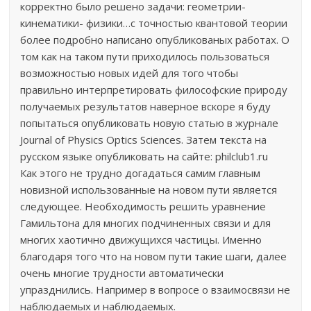
корректно было решено задачи: геометрии-
кинематики- физики…с точностью квантовой теории
более подробно написано опубликованых работах. О
том как на таком пути приходилось пользоваться
возможностью новых идей для того чтобы
правильно интерпретировать философские природу
получаемых результатов наверное вскоре я буду
попытаться опубликовать новую статью в журнале
Journal of Physics Optics Sciences. Затем текста на
русском языке опубликовать на сайте: philclub1.ru
Как этого не трудно догадаться самим главным
новизной использованные на новом пути является
следующее. Необходимость решить уравнение
Гамильтона для многих подчиненных связи и для
многих хаотично движущихся частицы. Именно
благодаря того что на новом пути такие шаги, далее
очень многие трудности автоматически
упразднились. Например в вопросе о взаимосвязи не
наблюдаемых и наблюдаемых.