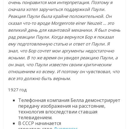
очень понравится моя интерпретация. Поэтому я
сначала хотел заручиться поддержкой Паули.
Реакция Паули была крайне положительной. Он
сказал что-то вроде Morgenrote einer Neuzeit … это
великий день для квантовой механики. Я был очень
рад реакции Паули. Когда вернулся Бор я показал
ему подготовленную статью и ответ от Паули. Я
знал, что Бор сочтет мои аргументы недостаточно
ясными. В то же время он увидел реакцию Паули, а
он знал, что Паули известен своим критическим
отношением ко всему. И поэтому он чувствовал, что
все это должно быть верным.
1927 год
Телефонная компания Белла демонстрирует
передачу изображения на расстояние,
технология впоследствии ставшая
телевидением.
В СССР начинается
строительство
Днепрогэс
.