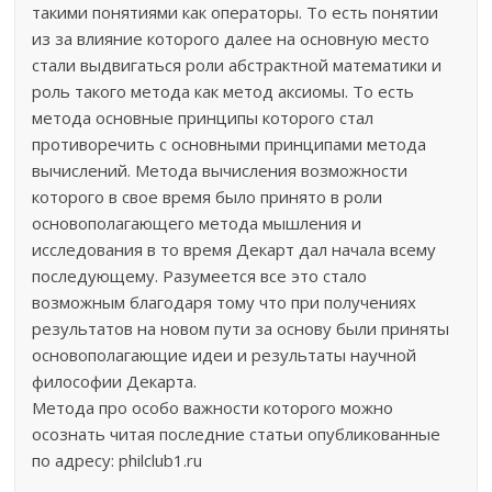
такими понятиями как операторы. То есть понятии
из за влияние которого далее на основную место
стали выдвигаться роли абстрактной математики и
роль такого метода как метод аксиомы. То есть
метода основные принципы которого стал
противоречить с основными принципами метода
вычислений. Метода вычисления возможности
которого в свое время было принято в роли
основополагающего метода мышления и
исследования в то время Декарт дал начала всему
последующему. Разумеется все это стало
возможным благодаря тому что при получениях
результатов на новом пути за основу были приняты
основополагающие идеи и результаты научной
философии Декарта.
Метода про особо важности которого можно
осознать читая последние статьи опубликованные
по адресу: philclub1.ru