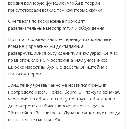
вводил волновую функцию, чтобы в теории
присутствовали всякие там квантовые скачки».
С четверга по воскресенье проходят
развлекательные мероприятия и обсуждения.
Но пятая Сольвейская конференция запомнилась
всем не формальными докладами, а
развернувшимися обсуждениями в кулуарах. Сейчас
по многочисленным воспоминаниям участников
широко известны бурные дебаты Эйнштейна с
Нильсом Бором.
Эйнштейну чрезвычайно не нравился принцип
неопределенности Гейзенберга. Он по-сути означал,
что свойства объектов не существуют объективно
до измерения. Сейчас широко известна фраза
Эйнштейна «Вы считаете, Луна не существует, когда
вы на нее не смотрите?».