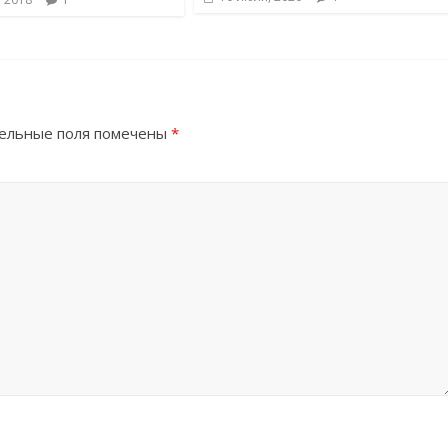
ельные поля помечены
*