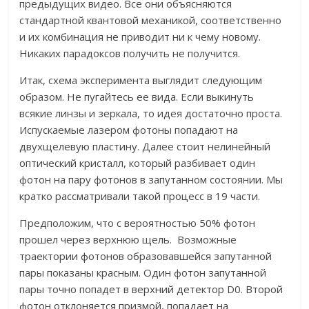
предыдущих видео. Все они объясняются
стандартной квантовой механикой, соответственно
и их комбинация не приводит ни к чему новому.
Никаких парадоксов получить не получится.
Итак, схема эксперимента выглядит следующим
образом. Не пугайтесь ее вида. Если выкинуть
всякие линзы и зеркала, то идея достаточно проста.
Испускаемые лазером фотоны попадают на
двухщелевую пластину. Далее стоит нелинейный
оптический кристалл, который разбивает один
фотон на пару фотонов в запутанном состоянии. Мы
кратко рассматривали такой процесс в 19 части.
Предположим, что с вероятностью 50% фотон
прошел через верхнюю щель. Возможные
траектории фотонов образовавшейся запутанной
пары показаны красным. Один фотон запутанной
пары точно попадет в верхний детектор D0. Второй
фотон отклоняется призмой, попадает на