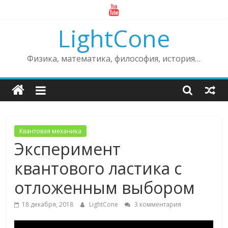
Skip
to
LightCone
content
Физика, математика, философия, история…
Квантовая механика
Эксперимент
квантового ластика с
отложенным выбором
18 декабря, 2018
LightCone
3 комментария