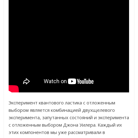
Эксперимент квантового ластика с отложенным
выбором является комбинацией двухщелевого
эксперимента, запутанных состояний и эксперимента
с отложенным выбором Джона Уилера. Каждый их
этих компонентов мы уже рассматривали в