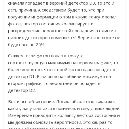
сначала попадает в верхний детектор D0, то это и
есть причина. А следствием будет то, что при
получении информации о том в какую точку
x
попал
фотон, вектор состояния коллапсирует и
распределение вероятностей попадания в один из
нижних детекторов поменяется! Вероятности уже не
будут все по 25%.
Скажем, если фотон попал в точку
x
,
соответствующую максимуму на первом графике, то
более вероятно, что второй фотон пары попадет в
детектор D1. Если он попал вблизи максимума на
втором графике, то вероятнее он попадет в
детектор D2.
Вот и все объяснение. Логика абсолютно такая же,
как и у запутавшихся в причинах и следствиях людей.
Измерение приводит к коллапсу вектора состояния и
мы должны обновить вероятности. Это как раз то