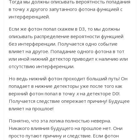
Тогда мы должны описывать вероятность попадания
в точку
x
другого запутанного фотона функцией с
интерференцией.
Если же фотон попал скажем в D3, то мы должны
описывать распределение вероятности функцией
без интерференции. Получается одно событие
влияет на другое. Попадание одного фотона в тот
или иной нижний детектор приводит к наличию или
отсутствию интерференции.
Но ведь нижний фотон проходит больший путь! Он
попадает в нижние детекторы уже после того как
верхний фотон попал в точку
x
на детекторе D0!.
Получается следствие опережает причину! Будущее
влияет на прошлое!
Понятно, что эта логика полностью неверна.
Никакого влияния будущего на прошлое нет. Они
просто путают причину и следствие. Если фотон