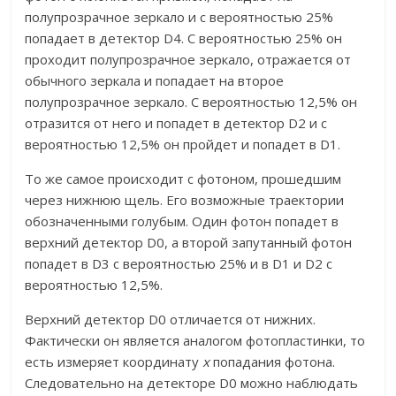
полупрозрачное зеркало и с вероятностью 25%
попадает в детектор D4. С вероятностью 25% он
проходит полупрозрачное зеркало, отражается от
обычного зеркала и попадает на второе
полупрозрачное зеркало. С вероятностью 12,5% он
отразится от него и попадет в детектор D2 и с
вероятностью 12,5% он пройдет и попадет в D1.
То же самое происходит с фотоном, прошедшим
через нижнюю щель. Его возможные траектории
обозначенными голубым. Один фотон попадет в
верхний детектор D0, а второй запутанный фотон
попадет в D3 с вероятностью 25% и в D1 и D2 с
вероятностью 12,5%.
Верхний детектор D0 отличается от нижних.
Фактически он является аналогом фотопластинки, то
есть измеряет координату
x
попадания фотона.
Следовательно на детекторе D0 можно наблюдать