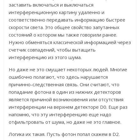
заставить включаться и выключаться
интерференционную картину удаленно и
соответственно передавать информацию быстрее
скорости света. Это общее свойство запутанных
состояний о котором мы также говорили ранее.
Нужно обменяться классической информацией через
счетчик совпадений, чтобы вытащить
интерференцию из этого шума.
Но даже не это смущает некоторых людей. Многие
ошибочно полагают, что здесь нарушается
причинно-следственная связь. Они считают, что
попадание фотона в один из нижних детекторов
является причиной возникновения или отсутствия
интерференции на верхнем детекторе D0. Еще раз
напомню, что эту интерференцию еще надо
отфильтровать от шума, но даже не это главное.
Логика их такая. Пусть фотон попал скажем в D2.