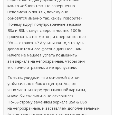
как-то «обновятся». Но совершенно
невозможно понять, почему они
обновятся именно так, как вы говорите?
Почему вдруг полупрозрачные зеркала
BSa и BSb станут с вероятностью 100%
пропускать этот фотон, и с вероятностью
0% — отражать? А учитывая то, что путь
дополнительного фотона длиннее, нам
ничего не мешает успеть подменить
эти зеркала на непрозрачные, чтобы они
его точно отразили, а не пропустили.
То есть, увидели, что основной фотон
ушёл сильно в бок от центра. Ага, он —
явно часть интерференционной картины,
иначе бы так сильно не отклонился.
По-быстрому заменяем зеркала BSa & BSb
на непрозрачные, и заставляем дополнительный
фотон таки показать нам, откуда он летел.