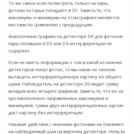
То же самое если посмотреть только на пары,
фотоны которых попадают в D1. Заметьте, что
максимумы и минимумы на этом графике меняются
местами по сравнению с предыдущим.
Аналогичные графики на детекторе D0 для фотонов
пары попавших в D3 или D4 интерференции не
содержат.
Если не иметь информации о том в какой из нижних
детекторов попал фотон, то мы никак не сможем
вытащить интерференционную картину из общего
шума. Наблюдатель на детекторе D0 видит сумму
вкладов всех четырех графиков. Заметьте, что из-за
противоположно направленных максимумов и
минимумов, сумма двух интерференционных картин
даст картину без интерференции.
Никакие действия с нижними фотонами не повлияют
на наблюдаемый шум на верхнем детекторе. Нельзя