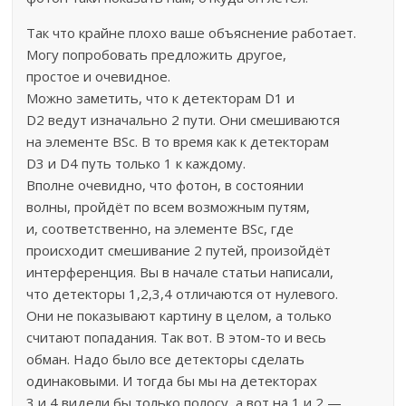
Так что крайне плохо ваше объяснение работает.
Могу попробовать предложить другое,
простое и очевидное.
Можно заметить, что к детекторам D1 и
D2 ведут изначально 2 пути. Они смешиваются
на элементе BSc. В то время как к детекторам
D3 и D4 путь только 1 к каждому.
Вполне очевидно, что фотон, в состоянии
волны, пройдёт по всем возможным путям,
и, соответственно, на элементе BSc, где
происходит смешивание 2 путей, произойдёт
интерференция. Вы в начале статьи написали,
что детекторы 1,2,3,4 отличаются от нулевого.
Они не показывают картину в целом, а только
считают попадания. Так вот. В этом-то и весь
обман. Надо было все детекторы сделать
одинаковыми. И тогда бы мы на детекторах
3 и 4 видели бы только полосу, а вот на 1 и 2 —