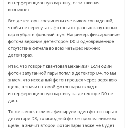
интерференционную картину, если таковая
возникнет.
Все детекторы соединены счетчиком совпадений,
чтобы не перепутать фотоны от разных запутанных
пар и убрать фоновый шум. Например, фиксирование
фотона верхним детектором D0 и одновременное
отсутствие сигнала во всех четырех нижних
детекторах.
Итак, что говорит квантовая механика? Если один
фотон запутанной пары попал в детектор D4, то мы
знаем, что исходный фотон прошел через верхнюю
щель, а значит второй фотон пары вклад в
интерференционную картину на детекторе D0 не
даст.
То же самое, если мы фиксируем один фотон пары в
детекторе D3, то исходный фотон прошел нижнюю
щель, а значит второй фотон пары также не будет