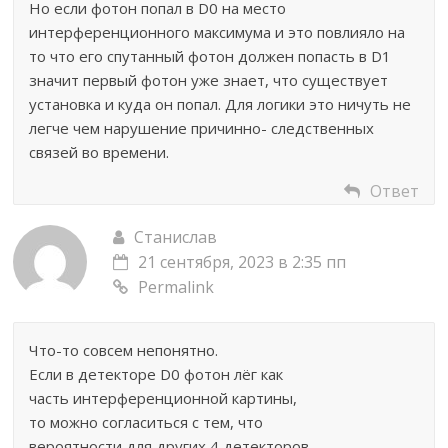
Но если фотон попал в D0 на место
интерференционного максимума и это повлияло на
то что его спутанный фотон должен попасть в D1
значит первый фотон уже знает, что существует
установка и куда он попал. Для логики это ничуть не
легче чем нарушение причинно- следственных
связей во времени.
Ответ
Станислав
21 сентября, 2023 в 2:35 пп
Permalink
Что-то совсем непонятно.
Если в детекторе D0 фотон лёг как
часть интерференционной картины,
то можно согласиться с тем, что
вероятности для других 4 детекторов