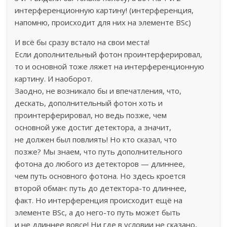
интерференционную картину! (интерференция,
напомню, происходит для них на элементе BSc)
И всё бы сразу встало на свои места!
Если дополнительный фотон проинтерферировал,
то и основной тоже ляжет на интерференционную
картину. И наоборот.
Заодно, не возникало бы и впечатления, что,
дескать, дополнительный фотон хоть и
проинтерферировал, но ведь позже, чем
основной уже достиг детектора, а значит,
не должен был повлиять! Но кто сказал, что
позже? Мы знаем, что путь дополнительного
фотона до любого из детекторов — длиннее,
чем путь основного фотона. Но здесь кроется
второй обман: путь до детектора-то длиннее,
факт. Но интерференция происходит ещё на
элементе BSc, а до него-то путь может быть
и не длиннее вовсе! Ни где в условии не сказано,