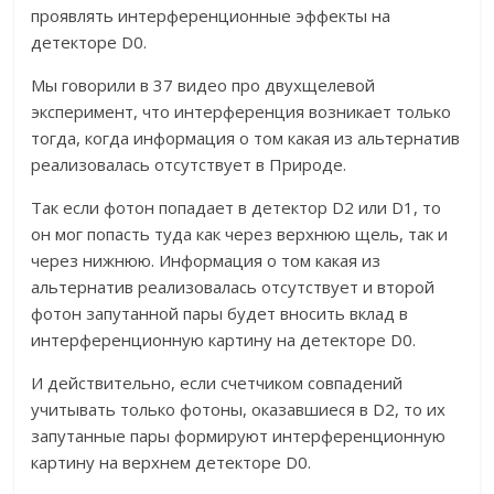
проявлять интерференционные эффекты на
детекторе D0.
Мы говорили в 37 видео про двухщелевой
эксперимент, что интерференция возникает только
тогда, когда информация о том какая из альтернатив
реализовалась отсутствует в Природе.
Так если фотон попадает в детектор D2 или D1, то
он мог попасть туда как через верхнюю щель, так и
через нижнюю. Информация о том какая из
альтернатив реализовалась отсутствует и второй
фотон запутанной пары будет вносить вклад в
интерференционную картину на детекторе D0.
И действительно, если счетчиком совпадений
учитывать только фотоны, оказавшиеся в D2, то их
запутанные пары формируют интерференционную
картину на верхнем детекторе D0.