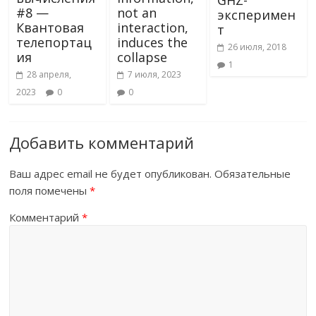
#8 —
not an
эксперимен
Квантовая
interaction,
т
телепортац
induces the
26 июля, 2018
ия
collapse
1
28 апреля,
7 июля, 2023
2023
0
0
Добавить комментарий
Ваш адрес email не будет опубликован.
Обязательные
поля помечены
*
Комментарий
*