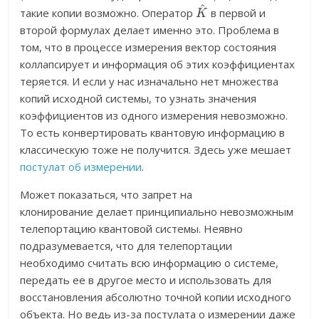
K
^
такие копии возможно. Оператор
в первой и
второй формулах делает именно это. Проблема в
том, что в процессе измерения вектор состояния
коллапсирует и информация об этих коэффициентах
теряется. И если у нас изначально нет множества
копий исходной системы, то узнать значения
коэффициентов из одного измерения невозможно.
То есть конвертировать квантовую информацию в
классическую тоже не получится. Здесь уже мешает
постулат об измерении
.
Может показаться, что запрет на
клонирование делает принципиально невозможным
телепортацию квантовой системы. Неявно
подразумевается, что для телепортации
необходимо считать всю информацию о системе,
передать ее в другое место и использовать для
восстановления абсолютно точной копии исходного
объекта. Но ведь из-за постулата о измерении даже