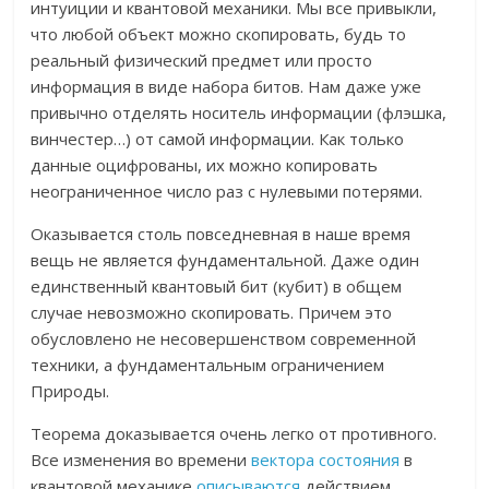
интуиции и квантовой механики. Мы все привыкли,
что любой объект можно скопировать, будь то
реальный физический предмет или просто
информация в виде набора битов. Нам даже уже
привычно отделять носитель информации (флэшка,
винчестер…) от самой информации. Как только
данные оцифрованы, их можно копировать
неограниченное число раз с нулевыми потерями.
Оказывается столь повседневная в наше время
вещь не является фундаментальной. Даже один
единственный квантовый бит (кубит) в общем
случае невозможно скопировать. Причем это
обусловлено не несовершенством современной
техники, а фундаментальным ограничением
Природы.
Теорема доказывается очень легко от противного.
Все изменения во времени
вектора состояния
в
квантовой механике
описываются
действием