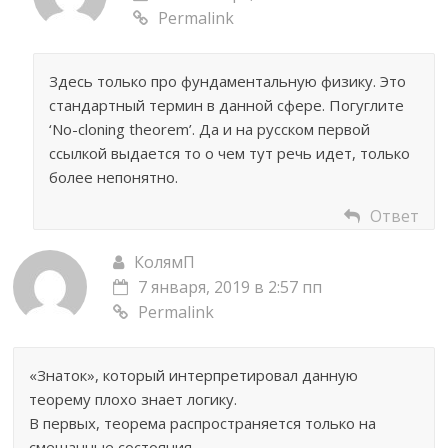
Permalink
Здесь только про фундаментальную физику. Это
стандартный термин в данной сфере. Погуглите
‘No-cloning theorem’. Да и на русском первой
ссылкой выдается то о чем тут речь идет, только
более непонятно.
Ответ
КолямП
7 января, 2019 в 2:57 пп
Permalink
«Знаток», который интерпретировал данную
теорему плохо знает логику.
В первых, теорема распространяется только на
смешанные состояния.