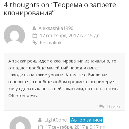
4 thoughts on “
Теорема о запрете
клонирования
”
Aleksashka1990
17 сентября, 2017 в 2:15 дп
Permalink
А так как речь идет о клонировании изначально, то
отпадает вообще малейший повод и смысл
заходить на такие уровни. А там не о биологии
говорится, а вообще любом предмете, к примеру я
хочу сделать клон нашей галактики, вот точь в точь.
Об этом речь.
Ответ
LightCone
Автор записи
17 сентября, 2017 в 9:17 пп